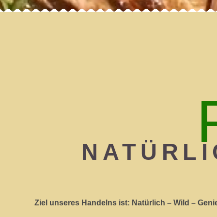
NATÜRLIC
Ziel unseres Handelns ist: Natürlich – Wild – Gen