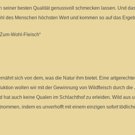
 in seiner besten Qualität genussvoll schmecken lassen. Und da
ohl des Menschen höchsten Wert und kommen so auf das Ergebn
Zum-Wohl-Fleisch“
 ernährt sich von dem, was die Natur ihm bietet. Eine artgerecht
oduktion wollen wir mit der Gewinnung von Wildfleisch durch d
und hat auch keine Qualen im Schlachthof zu erleiden. Wild au
nommen, indem es unverhofft mit einem einzigen sofort tödliche