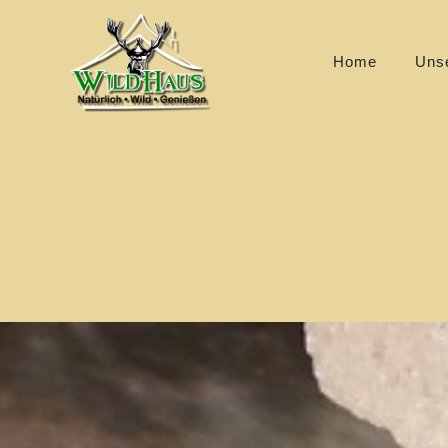
PRIMÄ
Home
Uns
NAVIG