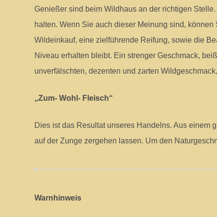
Genießer sind beim Wildhaus an der richtigen Stelle
halten. Wenn Sie auch dieser Meinung sind, können S
Wildeinkauf, eine zielführende Reifung, sowie die B
Niveau erhalten bleibt. Ein strenger Geschmack, bei
unverfälschten, dezenten und zarten Wildgeschmack, d
„Zum- Wohl- Fleisch“
Dies ist das Resultat unseres Handelns. Aus einem
auf der Zunge zergehen lassen. Um den Naturgeschm
Warnhinweis