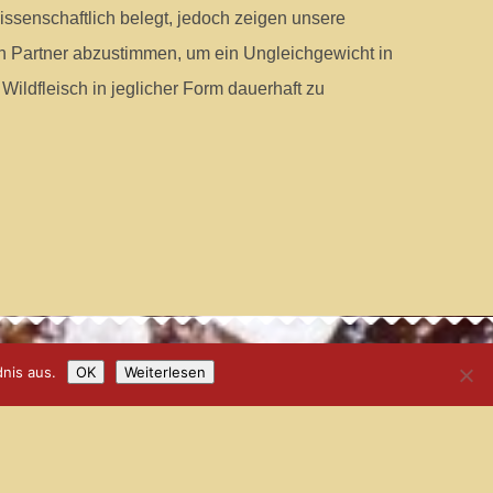
issenschaftlich belegt, jedoch zeigen unsere
n Partner abzustimmen, um ein Ungleichgewicht in
Wildfleisch in jeglicher Form dauerhaft zu
nis aus.
OK
Weiterlesen