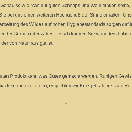
. Genau so wie man nur guten Schnaps und Wein trinken sollte
ie bei uns einen weiteren Hochgenuß der Sinne erhalten. Unse
earbeitung des Wildes auf hohen Hygienestandards sorgen dafür,
ßender Geruch oder zähes Fleisch können Sie woanders haben a
er von Natur aus gut ist.
 guten Produkt kann was Gutes gemacht werden. Ruhigen Gewis
ack kennen zu lernen, empfehlen wir Kurzgebratenes vom Rüc
✻