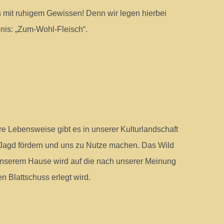
s mit ruhigem Gewissen! Denn wir legen hierbei
is: „Zum-Wohl-Fleisch“.
ere Lebensweise gibt es in unserer Kulturlandschaft
ie Jagd fördern und uns zu Nutze machen. Das Wild
s unserem Hause wird auf die nach unserer Meinung
n Blattschuss erlegt wird.