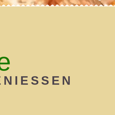
e
NIESSEN