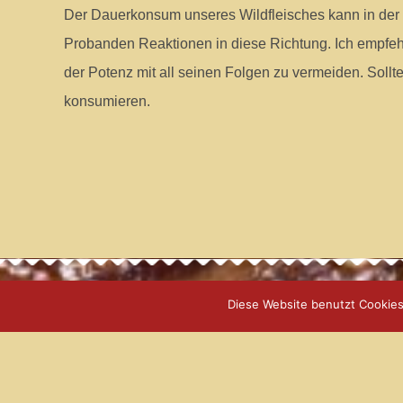
Der Dauerkonsum unseres Wildfleisches kann in der La
Probanden Reaktionen in diese Richtung. Ich empfeh
der Potenz mit all seinen Folgen zu vermeiden. Sollt
konsumieren.
Diese Website benutzt Cookies